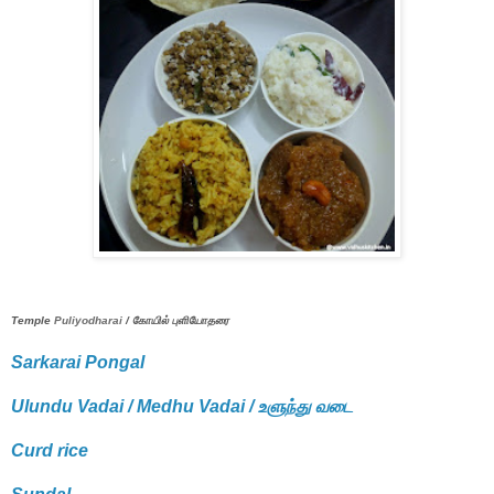
Temple
Puliyodharai
/ கோயில் புளியோதரை
Sarkarai Pongal
Ulundu Vadai / Medhu Vadai / உளுந்து வடை
Curd rice